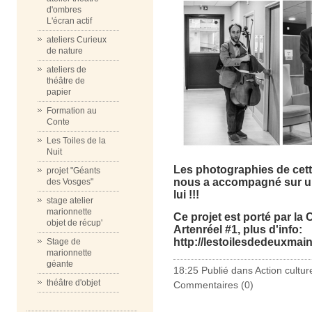
d'ombres
L'écran actif
ateliers Curieux
de nature
ateliers de
théâtre de
papier
Formation au
Conte
Les Toiles de la
Nuit
Les photographies de cette
projet "Géants
nous a accompagné sur un
des Vosges"
lui !!!
stage atelier
marionnette
Ce projet est porté par la
objet de récup'
Artenréel #1, plus d'info:
http://lestoilesdedeuxmains
Stage de
marionnette
géante
18:25 Publié dans
Action cultur
théâtre d'objet
Commentaires (0)