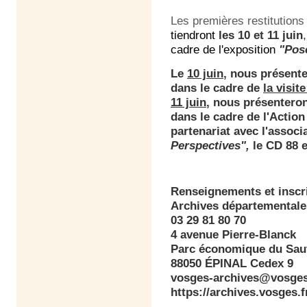
Les premières restitution
tiendront
les 10 et 11 juin
,
cadre de l'exposition
"Pos
Le
10 juin
, nous présen
dans le cadre de
la visit
11 juin
, nous présentero
dans le cadre de l'Action
partenariat avec l'assoc
Perspectives",
le CD 88 e
Renseignements et inscr
Archives départementale
03 29 81 80 70
4 avenue Pierre-Blanck
Parc économique du Saut
88050 ÉPINAL Cedex 9
vosges-archives@vosges
https://archives.vosges.f