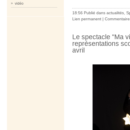
vidéo
18:56 Publié dans
actualités
,
S
Lien permanent
|
Commentaires
Le spectacle "Ma vi
représentations sco
avril