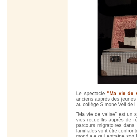
Le spectacle
"Ma vie de v
anciens auprès des jeunes 
au collège Simone Veil de He
"Ma vie de valise" est un s
vies recueillis auprès de 
parcours migratoires dans 
familiales vont être confron
mondiale qui entraîne son l