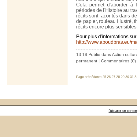
Cela permet d'aborder à l
périodes de l'Histoire au tra
récits sont racontés dans d
de papier, rouleau illustré, 
récits encore plus sensibles
Pour plus d'informations sur 
http://www.aboudbras.eu/ma
13:18 Publié dans
Action cultur
permanent
|
Commentaires (0)
Page précédente
25
26
27
28
29
30
31
3
Déclarer un contenu 