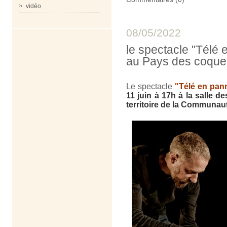
vidéo
08/05/2022
le spectacle "Télé
au Pays des coqueli
Le spectacle
"Télé en pann
11 juin à 17h à la salle d
territoire de la Communa