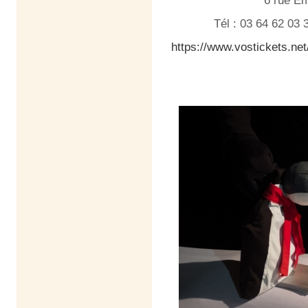
6 rue E
Tél : 03 64 62 03 
https://www.vostickets