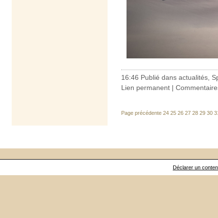
16:46 Publié dans
actualités
,
S
Lien permanent
|
Commentaires
Page précédente
24
25
26
27
28
29
30
3
Déclarer un contenu 