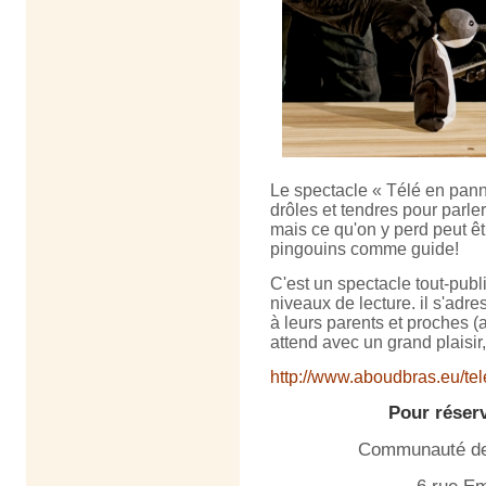
Le spectacle « Télé en pann
drôles et tendres pour parle
mais ce qu'on y perd peut ê
pingouins comme guide!
C'est un spectacle tout-publ
niveaux de lecture. il s'adr
à leurs parents et proches (
attend avec un grand plaisir, 
http://www.aboudbras.eu/te
Pour réser
Communauté de