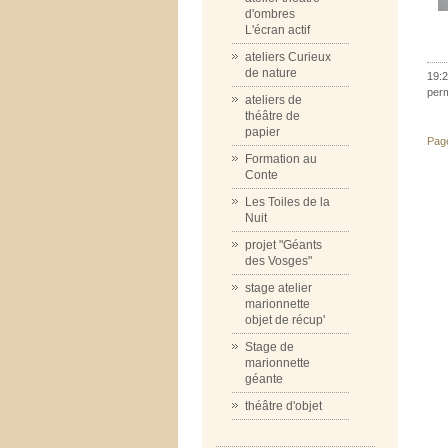
d'ombres
L'écran actif
ateliers Curieux
de nature
19:2
per
ateliers de
théâtre de
papier
Pag
Formation au
Conte
Les Toiles de la
Nuit
projet "Géants
des Vosges"
stage atelier
marionnette
objet de récup'
Stage de
marionnette
géante
théâtre d'objet