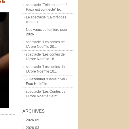
e la
spectacle "Télé en panne/
Papa est connecté" le...
Le spectacle "La forêt des
contes /...
Nos vœux de lumière pour
2026
spectacle "Les contes de
l'Arbre Noël" le 20...
spectacle "Les contes de
l'Arbre Noël" le 18...
spectacle "Les contes de
l'Arbre Noël" le 10...
7 Dezember "Dame hiver /
Frau Holle" in...
spectacle "Les Contes de
l'Arbre Noël" à Saint...
ARCHIVES
2026-05
2026-03