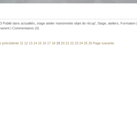
3 Publié dans
actualités
,
stage atelier marionnette objet de récup'
,
Stage, ateliers, Formation
manent
|
Commentaires (0)
e précédente
11
12
13
14
15
16
17
18
19
20
21
22
23
24
25
26
Page suivante