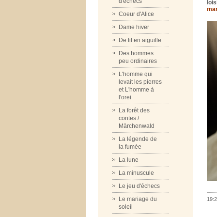
d'échecs
loi
mar
Coeur d'Alice
Dame hiver
De fil en aiguille
Des hommes
peu ordinaires
L'homme qui
levait les pierres
et L'homme à
l'orei
La forêt des
contes /
Märchenwald
La légende de
la fumée
La lune
La minuscule
Le jeu d'échecs
Le mariage du
19:2
soleil