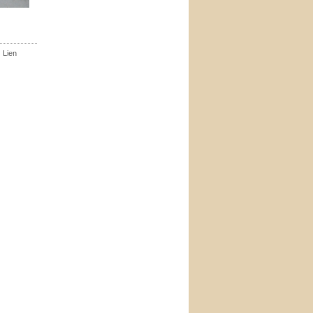
|
Lien