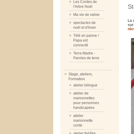
Les Contes de
St
l'Arbre Noël
Ma vie de valise
La
spectacles de
sur
noël et d'hiver
réc
Télé en panne /
Papa est
connecté
Terra Madre -
Paroles de terre
Stage, ateliers,
Formation
atelier bilingue
atelier de
marionnettes
pour personnes
handicapées
atelier
marionnette
conte
atelier théâtre