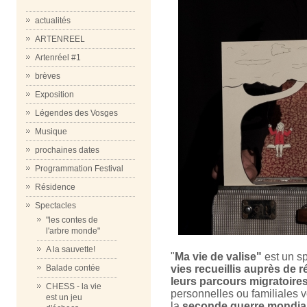
actualités
ARTENREEL
Artenréel #1
brèves
Exposition
Légendes des Vosges
Musique
prochaines dates
Programmation Festival
Résidence
Spectacles
"les contes de
l'arbre monde"
A la sauvette!
"
Ma vie de valise"
est un sp
vies recueillis auprès de 
Balade contée
leurs parcours migratoire
CHESS - la vie
personnelles ou familiales 
est un jeu
la
seconde guerre mondia