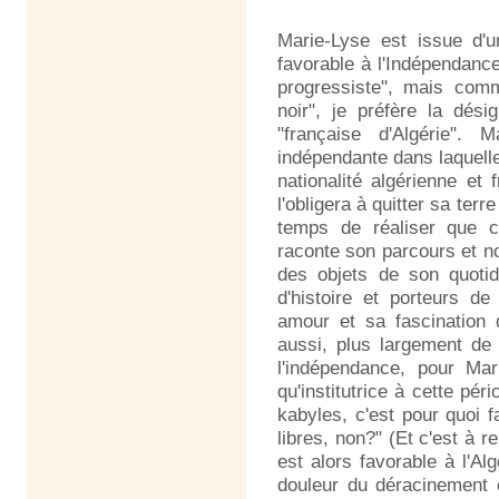
Marie-Lyse est issue d'un
favorable à l'Indépendance.
progressiste", mais comm
noir", je préfère la dés
"française d'Algérie". M
indépendante dans laquelle
nationalité algérienne et
l'obligera à quitter sa terr
temps de réaliser que c'
raconte son parcours et no
des objets de son quotid
d'histoire et porteurs d
amour et sa fascination
aussi, plus largement de 
l'indépendance, pour Mar
qu'institutrice à cette pér
kabyles, c'est pour quoi f
libres, non?" (Et c'est à r
est alors favorable à l'Al
douleur du déracinement e