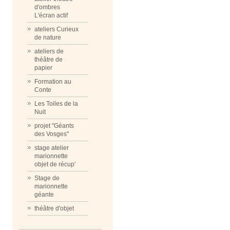
d'ombres
L'écran actif
ateliers Curieux
de nature
ateliers de
théâtre de
papier
Formation au
Conte
Les Toiles de la
Nuit
projet "Géants
des Vosges"
stage atelier
marionnette
objet de récup'
Stage de
marionnette
géante
théâtre d'objet