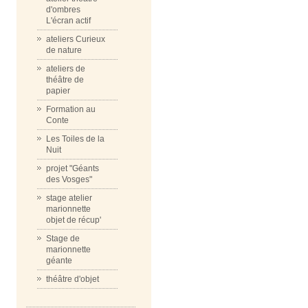
d'ombres
L'écran actif
ateliers Curieux
de nature
ateliers de
théâtre de
papier
Formation au
Conte
Les Toiles de la
Nuit
projet "Géants
des Vosges"
stage atelier
marionnette
objet de récup'
Stage de
marionnette
géante
théâtre d'objet