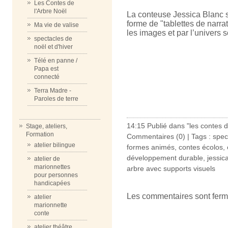
Les Contes de
l'Arbre Noël
La conteuse Jessica Blanc s
forme de "tablettes de narrati
Ma vie de valise
les images et par l’univers 
spectacles de
noël et d'hiver
Télé en panne /
Papa est
connecté
Terra Madre -
Paroles de terre
14:15 Publié dans
"les contes 
Stage, ateliers,
Formation
Commentaires (0)
| Tags :
spec
atelier bilingue
formes animés
,
contes écolos
,
développement durable
,
jessic
atelier de
marionnettes
arbre avec supports visuels
pour personnes
handicapées
Les commentaires sont ferm
atelier
marionnette
conte
atelier théâtre