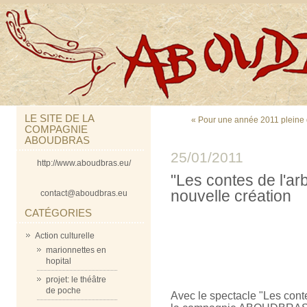
LE SITE DE LA
« Pour une année 2011 pleine 
COMPAGNIE
ABOUDBRAS
25/01/2011
http://www.aboudbras.eu/
"Les contes de l'ar
nouvelle création
contact@aboudbras.eu
CATÉGORIES
Action culturelle
marionnettes en
hopital
projet: le théâtre
de poche
Avec le spectacle "Les cont