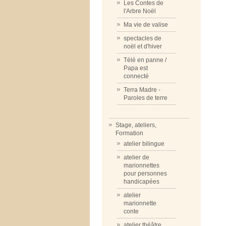
Les Contes de
l'Arbre Noël
Ma vie de valise
spectacles de
noël et d'hiver
Télé en panne /
Papa est
connecté
Terra Madre -
Paroles de terre
Stage, ateliers,
Formation
atelier bilingue
atelier de
marionnettes
pour personnes
handicapées
atelier
marionnette
conte
atelier théâtre