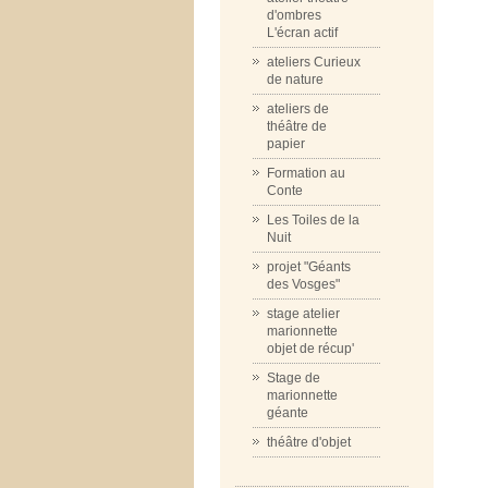
d'ombres
L'écran actif
ateliers Curieux
de nature
ateliers de
théâtre de
papier
Formation au
Conte
Les Toiles de la
Nuit
projet "Géants
des Vosges"
stage atelier
marionnette
objet de récup'
Stage de
marionnette
géante
théâtre d'objet