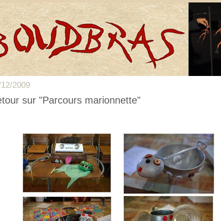
/12/2009
tour sur "Parcours marionnette"