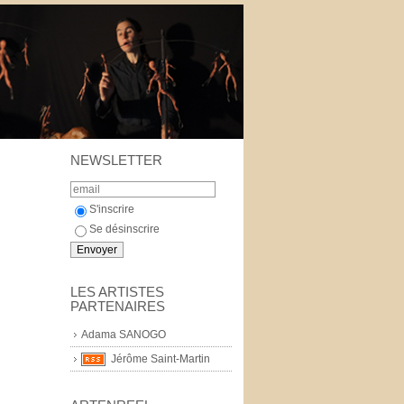
NEWSLETTER
S'inscrire
Se désinscrire
LES ARTISTES
PARTENAIRES
Adama SANOGO
Jérôme Saint-Martin