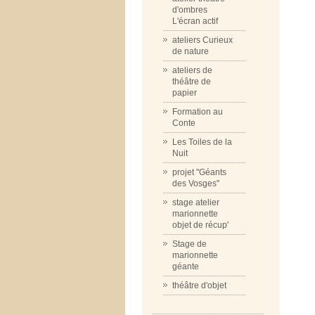
d'ombres
L'écran actif
ateliers Curieux
de nature
ateliers de
théâtre de
papier
Formation au
Conte
Les Toiles de la
Nuit
projet "Géants
des Vosges"
stage atelier
marionnette
objet de récup'
Stage de
marionnette
géante
théâtre d'objet