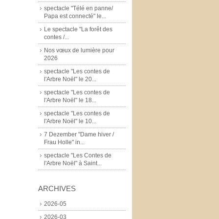
spectacle "Télé en panne/
Papa est connecté" le...
Le spectacle "La forêt des
contes /...
Nos vœux de lumière pour
2026
spectacle "Les contes de
l'Arbre Noël" le 20...
spectacle "Les contes de
l'Arbre Noël" le 18...
spectacle "Les contes de
l'Arbre Noël" le 10...
7 Dezember "Dame hiver /
Frau Holle" in...
spectacle "Les Contes de
l'Arbre Noël" à Saint...
ARCHIVES
2026-05
2026-03