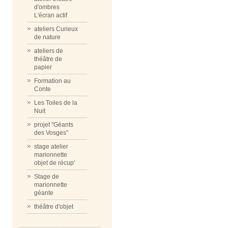
d'ombres
L'écran actif
ateliers Curieux
de nature
ateliers de
théâtre de
papier
Formation au
Conte
Les Toiles de la
Nuit
projet "Géants
des Vosges"
stage atelier
marionnette
objet de récup'
Stage de
marionnette
géante
théâtre d'objet