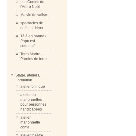
Les Contes de
l'Arbre Noël
Ma vie de valise
spectacles de
noël et d'hiver
Télé en panne /
Papa est
connecté
Terra Madre -
Paroles de terre
Stage, ateliers,
Formation
atelier bilingue
atelier de
marionnettes
pour personnes
handicapées
atelier
marionnette
conte
atelier théâtre