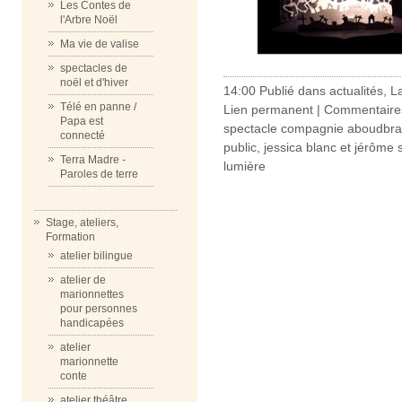
Les Contes de
l'Arbre Noël
Ma vie de valise
spectacles de
noël et d'hiver
14:00 Publié dans
actualités
,
L
Télé en panne /
Lien permanent
|
Commentaires
Papa est
spectacle compagnie aboudbra
connecté
public
,
jessica blanc et jérôme 
Terra Madre -
lumière
Paroles de terre
Stage, ateliers,
Formation
atelier bilingue
atelier de
marionnettes
pour personnes
handicapées
atelier
marionnette
conte
atelier théâtre