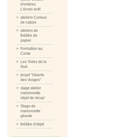
d'ombres
L'écran actif
ateliers Curieux
de nature
ateliers de
théâtre de
papier
Formation au
Conte
Les Toiles de la
Nuit
projet "Géants
des Vosges"
stage atelier
marionnette
objet de récup'
Stage de
marionnette
géante
théâtre d'objet