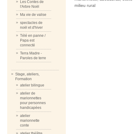
Les Contes de
milieu rural
l'Arbre Noël
Ma vie de valise
spectacles de
noël et d'hiver
Télé en panne /
Papa est
connecté
Terra Madre -
Paroles de terre
Stage, ateliers,
Formation
atelier bilingue
atelier de
marionnettes
pour personnes
handicapées
atelier
marionnette
conte
atelier théâtre