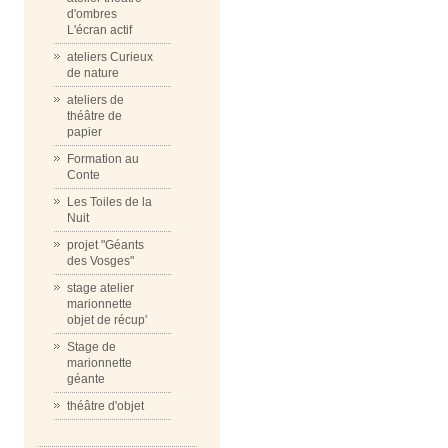
d'ombres
L'écran actif
ateliers Curieux
de nature
ateliers de
théâtre de
papier
Formation au
Conte
Les Toiles de la
Nuit
projet "Géants
des Vosges"
stage atelier
marionnette
objet de récup'
Stage de
marionnette
géante
théâtre d'objet