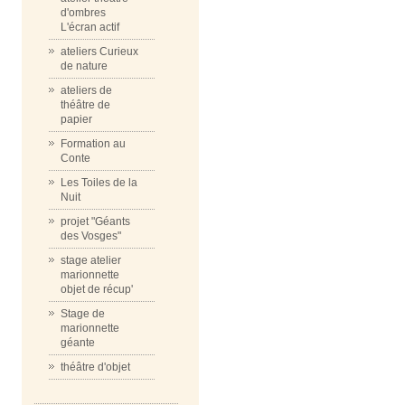
d'ombres
L'écran actif
ateliers Curieux
de nature
ateliers de
théâtre de
papier
Formation au
Conte
Les Toiles de la
Nuit
projet "Géants
des Vosges"
stage atelier
marionnette
objet de récup'
Stage de
marionnette
géante
théâtre d'objet