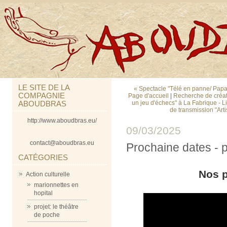
LE SITE DE LA
« Spectacle "Télé en panne/ Papa
COMPAGNIE
Page d'accueil
|
Recherche de créat
ABOUDBRAS
un jeu d'échecs" à La Fabrique - L
de transmission "Artis
http://www.aboudbras.eu/
09/03/2025
contact@aboudbras.eu
Prochaine dates - 
CATÉGORIES
Nos 
Action culturelle
marionnettes en
hopital
projet: le théâtre
de poche