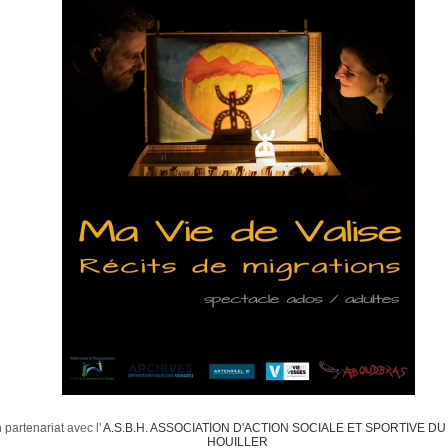
 partenariat avec l'
A.S.B.H. ASSOCIATION D'ACTION SOCIALE ET SPORTIVE DU
HOUILLER