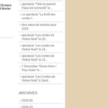
spectacle "Télé en panne/
 19 mars
Papa est connecté" le...
3 février
Le spectacle "La forêt des
contes /...
Nos vœux de lumière pour
2026
spectacle "Les contes de
l'Arbre Noël" le 20...
spectacle "Les contes de
l'Arbre Noël" le 18...
spectacle "Les contes de
l'Arbre Noël" le 10...
7 Dezember "Dame hiver /
Frau Holle" in...
spectacle "Les Contes de
l'Arbre Noël" à Saint...
ARCHIVES
2026-05
2026-03