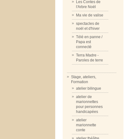
Les Contes de
l'Arbre Noël
Ma vie de valise
spectacles de
noël et d'hiver
Télé en panne /
Papa est
connecté
Terra Madre -
Paroles de terre
Stage, ateliers,
Formation
atelier bilingue
atelier de
marionnettes
pour personnes
handicapées
atelier
marionnette
conte
atelier théâtre