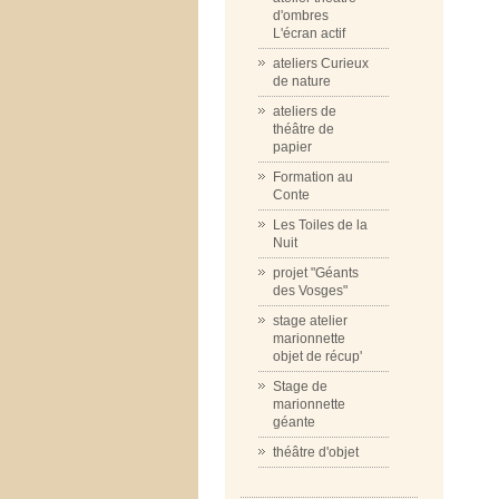
d'ombres
L'écran actif
ateliers Curieux
de nature
ateliers de
théâtre de
papier
Formation au
Conte
Les Toiles de la
Nuit
projet "Géants
des Vosges"
stage atelier
marionnette
objet de récup'
Stage de
marionnette
géante
théâtre d'objet