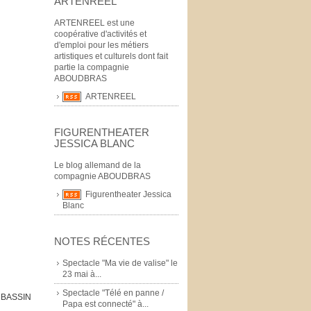
ARTENREEL
ARTENREEL est une
coopérative d'activités et
d'emploi pour les métiers
artistiques et culturels dont fait
partie la compagnie
ABOUDBRAS
ARTENREEL
FIGURENTHEATER
JESSICA BLANC
Le blog allemand de la
compagnie ABOUDBRAS
Figurentheater Jessica
Blanc
NOTES RÉCENTES
Spectacle "Ma vie de valise" le
23 mai à...
Spectacle "Télé en panne /
 BASSIN
Papa est connecté" à...