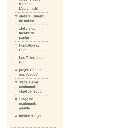
d'ombres
L'écran actif
ateliers Curieux
de nature
ateliers de
théâtre de
papier
Formation au
Conte
Les Toiles de la
Nuit
projet "Géants
des Vosges"
stage atelier
marionnette
objet de récup'
Stage de
marionnette
géante
théâtre d'objet