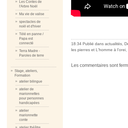
Les Contes de
l'Arbre Noël
Ma vie de valise
spectacles de
noël et d'hiver
Télé en panne /
Papa est
connecté
18:34 Publié dans
actualités
,
D
les pierres et L'homme à l'orei
,
Terra Madre -
Paroles de terre
Les commentaires sont ferm
Stage, ateliers,
Formation
atelier bilingue
atelier de
marionnettes
pour personnes
handicapées
atelier
marionnette
conte
atelier théâtre