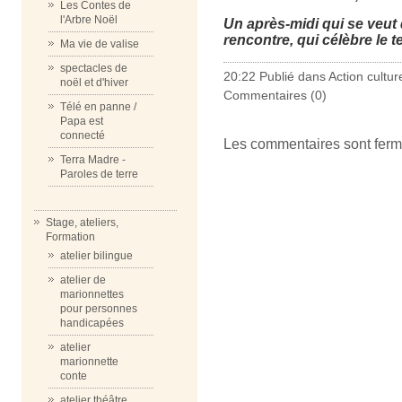
Les Contes de
l'Arbre Noël
Un après-midi qui se veut do
rencontre, qui célèbre le t
Ma vie de valise
spectacles de
20:22 Publié dans
Action cultur
noël et d'hiver
Commentaires (0)
Télé en panne /
Papa est
connecté
Les commentaires sont ferm
Terra Madre -
Paroles de terre
Stage, ateliers,
Formation
atelier bilingue
atelier de
marionnettes
pour personnes
handicapées
atelier
marionnette
conte
atelier théâtre