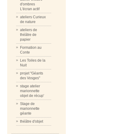
d'ombres
L'écran actif
ateliers Curieux
de nature
ateliers de
théâtre de
papier
Formation au
Conte
Les Toiles de la
Nuit
projet "Géants
des Vosges"
stage atelier
marionnette
objet de récup'
Stage de
marionnette
géante
théâtre d'objet