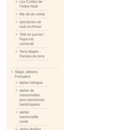
Les Contes de
l'Arbre Noël
Ma vie de valise
spectacles de
noël et d'hiver
Télé en panne /
Papa est
connecté
Terra Madre -
Paroles de terre
Stage, ateliers,
Formation
atelier bilingue
atelier de
marionnettes
pour personnes
handicapées
atelier
marionnette
conte
atelier théâtre