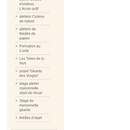
d'ombres
L'écran actif
ateliers Curieux
de nature
ateliers de
théâtre de
papier
Formation au
Conte
Les Toiles de la
Nuit
projet "Géants
des Vosges"
stage atelier
marionnette
objet de récup'
Stage de
marionnette
géante
théâtre d'objet