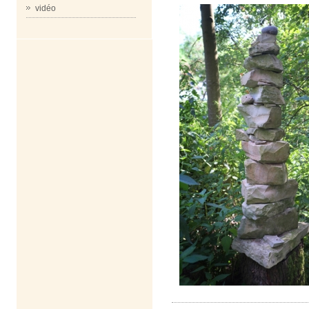
vidéo