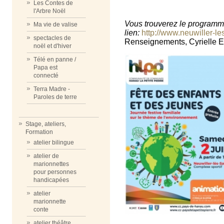
Les Contes de
l'Arbre Noël
Vous trouverez le programm
Ma vie de valise
lien:
http://www.neuwiller-le
spectacles de
Renseignements, Cyrielle 
noël et d'hiver
Télé en panne /
Papa est
connecté
Terra Madre -
Paroles de terre
Stage, ateliers,
Formation
atelier bilingue
atelier de
marionnettes
pour personnes
handicapées
atelier
marionnette
conte
atelier théâtre