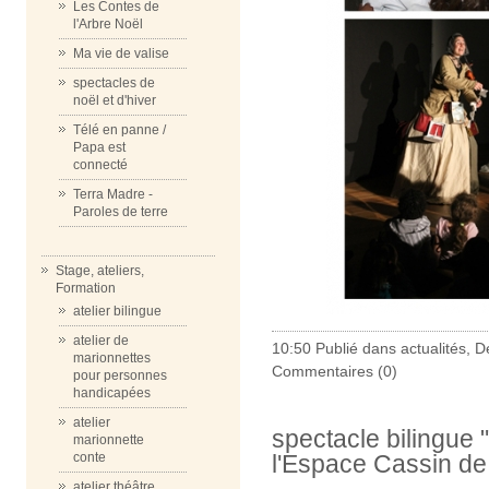
Les Contes de
l'Arbre Noël
Ma vie de valise
spectacles de
noël et d'hiver
Télé en panne /
Papa est
connecté
Terra Madre -
Paroles de terre
Stage, ateliers,
Formation
atelier bilingue
atelier de
10:50 Publié dans
actualités
,
De
marionnettes
Commentaires (0)
pour personnes
handicapées
atelier
spectacle bilingue 
marionnette
l'Espace Cassin de 
conte
atelier théâtre