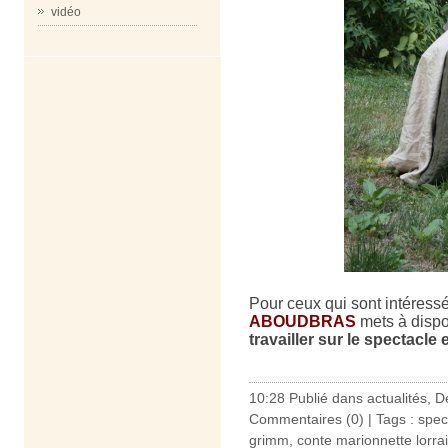
vidéo
Pour ceux qui sont intéressé
ABOUDBRAS
mets à dispo
travailler sur le spectacle 
10:28 Publié dans
actualités
,
De
Commentaires (0)
| Tags :
spec
grimm
,
conte marionnette lorra