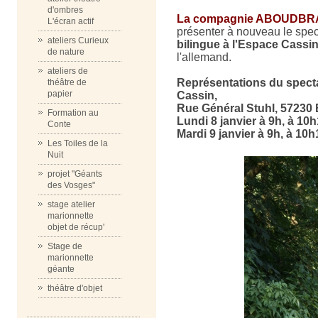
d'ombres
La compagnie ABOUDBR
L'écran actif
présenter à nouveau le spe
ateliers Curieux
bilingue à l'Espace Cassi
de nature
l'allemand.
ateliers de
Représentations du spect
théâtre de
papier
Cassin,
Rue Général Stuhl, 57230 B
Formation au
Lundi 8 janvier à 9h, à 10h
Conte
Mardi 9 janvier à 9h, à 10h
Les Toiles de la
Nuit
projet "Géants
des Vosges"
stage atelier
marionnette
objet de récup'
Stage de
marionnette
géante
théâtre d'objet