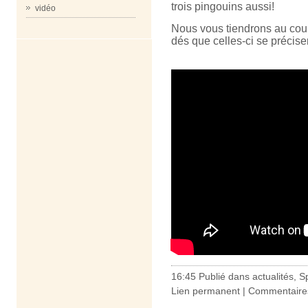
trois pingouins aussi!
vidéo
Nous vous tiendrons au cour
dés que celles-ci se précise
16:45 Publié dans
actualités
,
S
Lien permanent
|
Commentaires