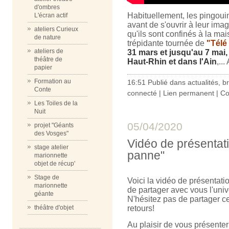
d'ombres
Habituellement, les pingoui
L'écran actif
avant de s'ouvrir à leur imag
ateliers Curieux
qu'ils sont confinés à la ma
de nature
trépidante tournée de
"Télé
ateliers de
31 mars et jusqu'au 7 mai,
théâtre de
Haut-Rhin et dans l'Ain
,...
papier
Formation au
16:51 Publié dans
actualités
,
b
Conte
connecté
|
Lien permanent
|
Co
Les Toiles de la
Nuit
05/04/2020
projet "Géants
des Vosges"
Vidéo de présentat
stage atelier
panne"
marionnette
objet de récup'
Stage de
Voici la vidéo de présentati
marionnette
de partager avec vous l'univ
géante
N'hésitez pas de partager ce
retours!
théâtre d'objet
Au plaisir de vous présenter