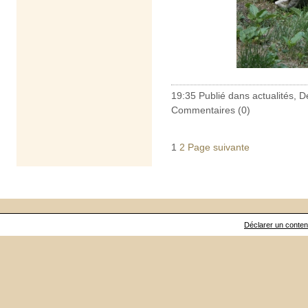
19:35 Publié dans
actualités
,
De
Commentaires (0)
1
2
Page suivante
Déclarer un contenu 