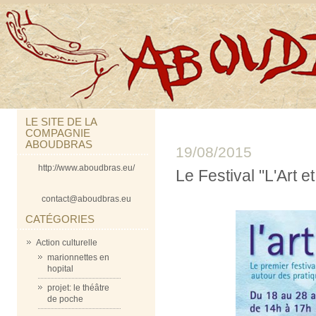
LE SITE DE LA
COMPAGNIE
ABOUDBRAS
19/08/2015
http://www.aboudbras.eu/
Le Festival "L'Art et 
contact@aboudbras.eu
CATÉGORIES
Action culturelle
marionnettes en
hopital
projet: le théâtre
de poche