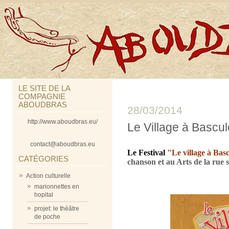
LE SITE DE LA
COMPAGNIE
ABOUDBRAS
28/03/2014
http://www.aboudbras.eu/
Le Village à Bascul
contact@aboudbras.eu
Le Festival
"Le village à Bas
CATÉGORIES
chanson et au Arts de la rue s
Action culturelle
marionnettes en
hopital
projet: le théâtre
de poche