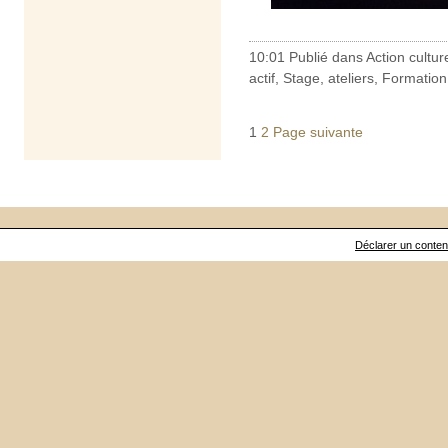
10:01 Publié dans
Action cultur
actif
,
Stage, ateliers, Formation
1
2
Page suivante
Déclarer un contenu 